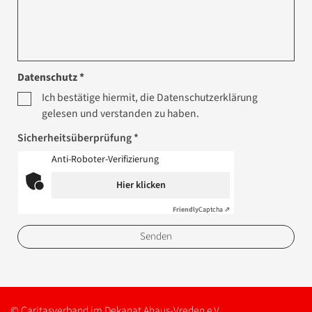
Datenschutz *
Ich bestätige hiermit, die Datenschutzerklärung
gelesen und verstanden zu haben.
Sicherheitsüberprüfung *
Anti-Roboter-Verifizierung
Hier klicken
Friendly
Captcha ⇗
© Caritasverband im Dekanat Ahaus-Vreden e.V.