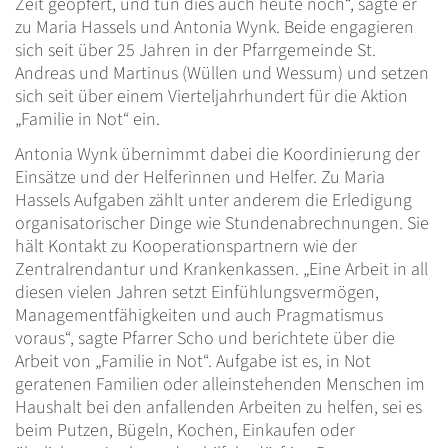
Zeit geopfert, und tun dies auch heute noch“, sagte er
zu Maria Hassels und Antonia Wynk. Beide engagieren
sich seit über 25 Jahren in der Pfarrgemeinde St.
Andreas und Martinus (Wüllen und Wessum) und setzen
sich seit über einem Vierteljahrhundert für die Aktion
„Familie in Not“ ein.
Antonia Wynk übernimmt dabei die Koordinierung der
Einsätze und der Helferinnen und Helfer. Zu Maria
Hassels Aufgaben zählt unter anderem die Erledigung
organisatorischer Dinge wie Stundenabrechnungen. Sie
hält Kontakt zu Kooperationspartnern wie der
Zentralrendantur und Krankenkassen. „Eine Arbeit in all
diesen vielen Jahren setzt Einfühlungsvermögen,
Managementfähigkeiten und auch Pragmatismus
voraus“, sagte Pfarrer Scho und berichtete über die
Arbeit von „Familie in Not“. Aufgabe ist es, in Not
geratenen Familien oder alleinstehenden Menschen im
Haushalt bei den anfallenden Arbeiten zu helfen, sei es
beim Putzen, Bügeln, Kochen, Einkaufen oder