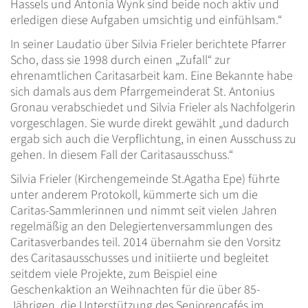
Hassels und Antonia Wynk sind beide noch aktiv und
erledigen diese Aufgaben umsichtig und einfühlsam.“
In seiner Laudatio über Silvia Frieler berichtete Pfarrer
Scho, dass sie 1998 durch einen „Zufall“ zur
ehrenamtlichen Caritasarbeit kam. Eine Bekannte habe
sich damals aus dem Pfarrgemeinderat St. Antonius
Gronau verabschiedet und Silvia Frieler als Nachfolgerin
vorgeschlagen. Sie wurde direkt gewählt „und dadurch
ergab sich auch die Verpflichtung, in einen Ausschuss zu
gehen. In diesem Fall der Caritasausschuss.“
Silvia Frieler (Kirchengemeinde St.Agatha Epe) führte
unter anderem Protokoll, kümmerte sich um die
Caritas-Sammlerinnen und nimmt seit vielen Jahren
regelmäßig an den Delegiertenversammlungen des
Caritasverbandes teil. 2014 übernahm sie den Vorsitz
des Caritasausschusses und initiierte und begleitet
seitdem viele Projekte, zum Beispiel eine
Geschenkaktion an Weihnachten für die über 85-
Jährigen, die Unterstützung des Seniorencafés im