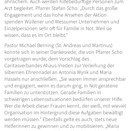
ähnlichem. Auch werden hilfebedürftige Personen zum
Arzt begleitet. Pfarrer Stefan Scho: „Durch das große
Engagement und das hohe Ansehen der Aktion
spenden Wüllener und Wessumer Unternehmen und
Einzelpersonen sehr oft für Familie in Not. Weil sie
wissen, dass es im Ort bleibt.“
Pastor Michael Berning (St. Andreas und Martinus)
konnte sich in seiner Dankesrede, die von Pfarrer Scho
vorgetragen wurde, dem Vorschlag des
Caritasverbandes Ahaus-Vreden zur Verleihung der
silbernen Ehrennadel an Antonia Wynk und Maria
Hassels nur anschließen. „Sie waren immer ansprechbar
und engagiert, wenn es darum ging, in Not geratene
Familien zu unterstützen. Gerade Familien in
schwierigen Lebenssituationen bedürfen unserer Hilfe.
Wer die Arbeit dieser Frauen kennt, der weiß, mit wieviel
Organisation im Hintergrund diese Aufgaben bewältigt
werden müssen.“ Ebenfalls gelte es auch, stets neue
Helferinnen zu gewinnen und zu mobilisieren. „Maria