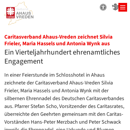
Zum Inhalt springen
Caritasverband Ahaus-Vreden zeichnet Silvia
:
Frieler, Maria Hassels und Antonia Wynk aus
Ein Vierteljahrhundert ehrenamtliches
Engagement
In einer Feierstunde im Schlosshotel in Ahaus
zeichnete der Caritasverband Ahaus-Vreden Silvia
Frieler, Maria Hassels und Antonia Wynk mit der
silbernen Ehrennadel des Deutschen Caritasverbandes
aus. Pfarrer Stefan Scho, Vorsitzender des Caritasrates,
überreichte den Geehrten gemeinsam mit den Caritas-
Vorständen Hans-Peter Merzbach und Peter Schwack
jeweils die Ehrennadel, eine Urkunde und Blumen.