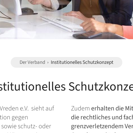
Der Verband
Institutionelles Schutzkonzept
stitutionelles Schutzkonz
Vreden e.V.
sieht
auf
Zudem
erhalten die M
tion gegen
die rechtliches und fa
 sowie schutz- oder
grenzverletzendem Verh