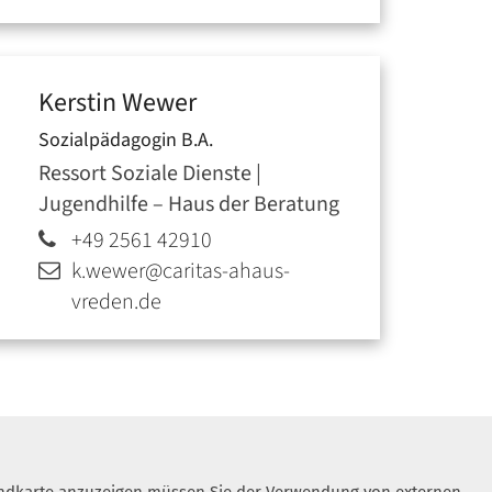
Kerstin
Wewer
Sozialpädagogin B.A.
Ressort Soziale Dienste |
Jugendhilfe – Haus der Beratung
+49 2561 42910
k.wewer@caritas-ahaus-
vreden.de