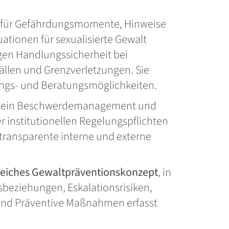
ie für Gefährdungsmomente, Hinweise
ationen für sexualisierte Gewalt
ngen Handlungssicherheit bei
fällen und Grenzverletzungen. Sie
ngs- und Beratungsmöglichkeiten.
at ein Beschwerdemanagement und
r institutionellen Regelungspflichten
 transparente interne und externe
eiches Gewaltpräventionskonzept
, in
beziehungen, Eskalationsrisiken,
und Präventive Maßnahmen erfasst