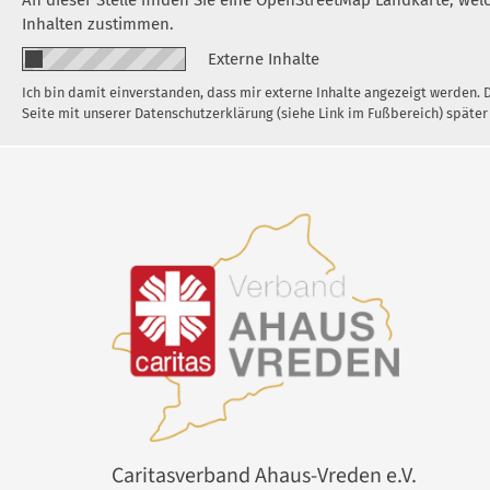
An dieser Stelle finden Sie eine OpenStreetMap Landkarte, we
Inhalten zustimmen.
Externe Inhalte
Ich bin damit einverstanden, dass mir externe Inhalte angezeigt werden.
Seite mit unserer Datenschutzerklärung (siehe Link im Fußbereich) später
Caritasverband Ahaus-Vreden e.V.