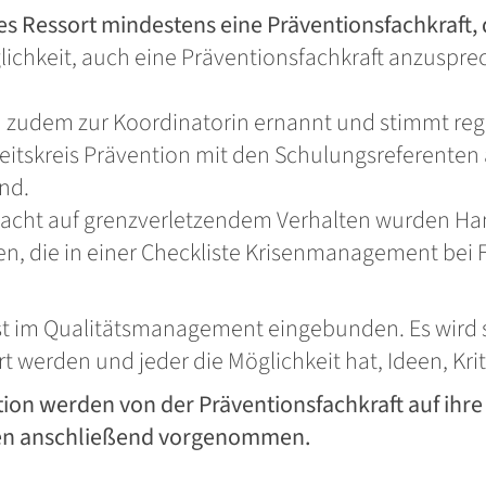
des Ressort mindestens eine Präventionsfachkraft,
lichkeit, auch eine Präventionsfachkraft anzuspre
rd zudem zur Koordinatorin ernannt und stimmt reg
eitskreis Prävention mit den Schulungsreferenten
nd.
dacht auf grenzverletzendem Verhalten wurden Hand
rien, die in einer Checkliste Krisenmanagement be
ist im Qualitätsmanagement eingebunden. Es wird si
erden und jeder die Möglichkeit hat, Ideen, Kri
n werden von der Präventionsfachkraft auf ihre 
en anschließend vorgenommen.