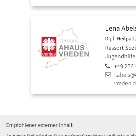
Lena
Abel
Dipl. Heilpäd
Ressort Sozi
Jugendhilfe
+49 256
l.abels@
vreden.
Empfohlener externer Inhalt