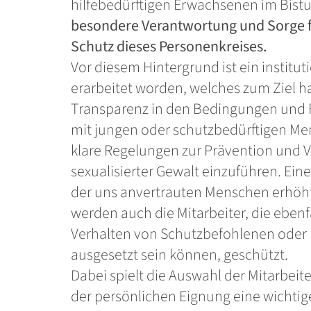
hilfebedürftigen Erwachsenen im Bist
besondere Verantwortung und Sorge f
Schutz dieses Personenkreises.
Vor diesem Hintergrund ist ein institu
erarbeitet worden, welches zum Ziel ha
Transparenz in den Bedingungen und
mit jungen oder schutzbedürftigen Me
klare Regelungen zur Prävention und
sexualisierter Gewalt einzuführen. Eine
der uns anvertrauten Menschen erhöht
werden auch die Mitarbeiter, die eben
Verhalten von Schutzbefohlenen oder 
ausgesetzt sein können, geschützt.
Dabei spielt die Auswahl der Mitarbe
der persönlichen Eignung eine wichtig