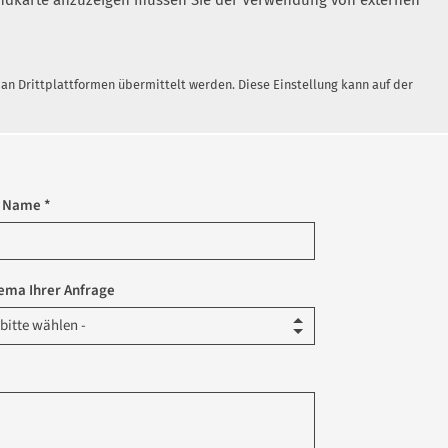
 Landkarte anzuzeigen müssen Sie der Verwendung von externen
n Drittplattformen übermittelt werden. Diese Einstellung kann auf der
r Name *
ema Ihrer Anfrage