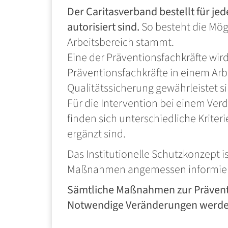
Der Caritasverband bestellt für je
autorisiert sind.
So besteht die Mög
Arbeitsbereich stammt.
Eine der Präventionsfachkräfte wi
Präventionsfachkräfte in einem Arb
Qualitätssicherung gewährleistet si
Für die Intervention bei einem Ver
finden sich unterschiedliche Krite
ergänzt sind.
Das Institutionelle Schutzkonzept 
Maßnahmen angemessen informiert w
Sämtliche Maßnahmen zur Präventio
Notwendige Veränderungen werd