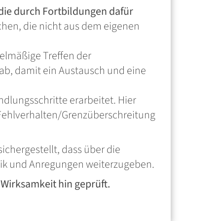
 die durch Fortbildungen dafür
chen, die nicht aus dem eigenen
elmäßige Treffen der
 ab, damit ein Austausch und eine
lungsschritte erarbeitet. Hier
i Fehlverhalten/Grenzüberschreitung
chergestellt, dass über die
tik und Anregungen weiterzugeben.
Wirksamkeit hin geprüft.