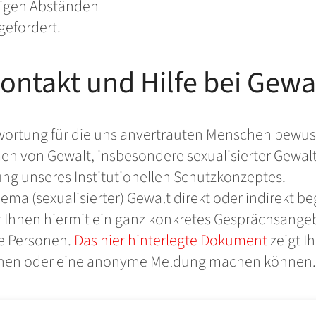
ßigen Abständen
gefordert.
ontakt und Hilfe bei Gewa
twortung für die uns anvertrauten Menschen bewusst
en von Gewalt, insbesondere sexualisierter Gewalt
ng unseres Institutionellen Schutzkonzeptes.
ma (sexualisierter) Gewalt direkt oder indirekt 
 Ihnen hiermit ein ganz konkretes Gesprächsangebo
e Personen.
Das hier hinterlegte Dokument
zeigt Ih
chen oder eine anonyme Meldung machen können.