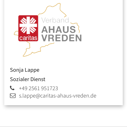
Sonja
Lappe
Sozialer Dienst
+49 2561 951723
s.lappe@caritas-ahaus-vreden.de