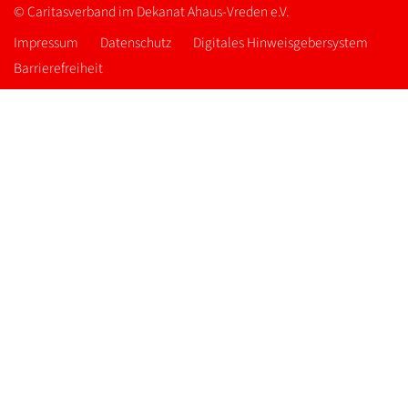
© Caritasverband im Dekanat Ahaus-Vreden e.V.
Impressum
Datenschutz
Digitales Hinweisgebersystem
Barrierefreiheit