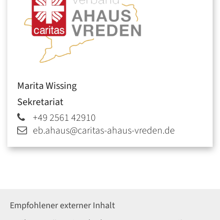
Marita
Wissing
Sekretariat
+49 2561 42910
eb.ahaus@caritas-ahaus-vreden.de
Empfohlener externer Inhalt