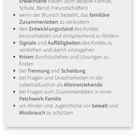
Erwachsene
haben (zum Beispiel Familie,
Schule, Beruf, Freundschaften)
wenn der Wunsch besteht, das
familiäre
Zusammenleben
zu verändern
den
Entwicklungsstand
des Kindes
einzuschätzen und entsprechend zu fördern
Signale
und
Auffälligkeiten
des Kindes zu
verstehen und damit umzugehen
Krisen
durchzustehen und Lösungen zu
finden
bei
Trennung
und
Scheidung
bei Fragen und Unsicherheiten in der
Lebenssituation als
Alleinerziehende
bei Fragen zum Zusammenleben in einer
Patchwork-Familie
um Kinder und Jugendliche vor
Gewalt
und
Missbrauch
zu schützen