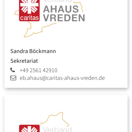
Sandra
Böckmann
Sekretariat
+49 2561 42910
eb.ahaus@caritas-ahaus-vreden.de