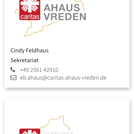
Cindy
Feldhaus
Sekretariat
+49 2561 42910
eb.ahaus@caritas-ahaus-vreden.de