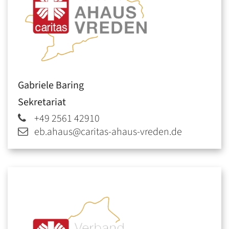
Gabriele
Baring
Sekretariat
+49 2561 42910
eb.ahaus@caritas-ahaus-vreden.de