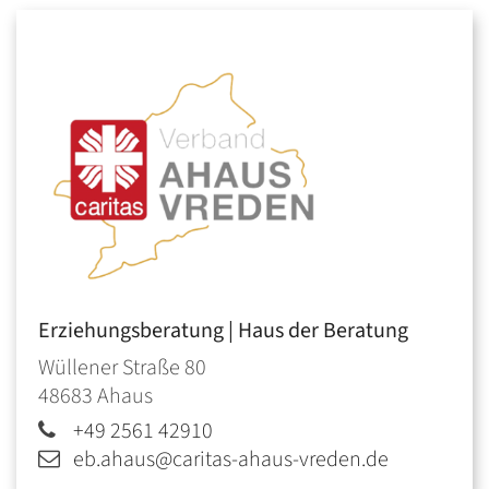
Erziehungsberatung | Haus der Beratung
Wüllener Straße 80
48683
Ahaus
+49 2561 42910
eb.ahaus@caritas-ahaus-vreden.de