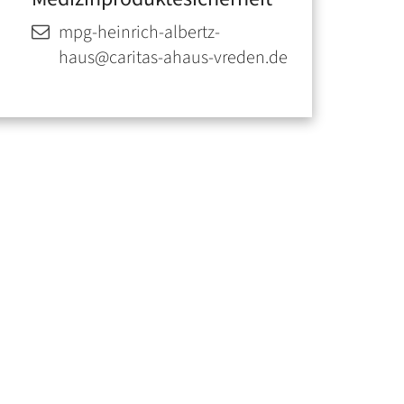
mpg-heinrich-albertz-
haus@caritas-ahaus-vreden.de