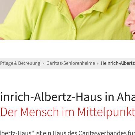
Pflege & Betreuung
Caritas-Seniorenheime
Heinrich-Albert
inrich-Albertz-Haus in Ah
Der Mensch im Mittelpunk
bertz-Haus" ist ein Haus des Caritasverbandes für