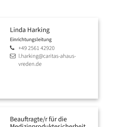
Linda
Harking
Einrichtungsleitung
+49 2561 42920
l.harking@caritas-ahaus-
vreden.de
Beauftragte/r für die
Medizinproduktesicherheit