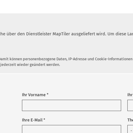
lche über den Dienstleister MapTiler ausgeliefert wird. Um diese
 Damit können personenbezogene Daten, IP-Adresse und Cookie-Informationen a
 jederzeit wieder geändert werden.
Ihr Vorname *
Ih
Ihre E-Mail *
Th