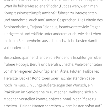
„Wart ihr früher Messdiener?“ oder „Tut das weh, wenn man
Kompressionsstrümpfe anzieht?“ führten zu interessanten
und manchmal auch amüsanten Gesprächen. Die Leiterin des
Seniorenheims, Tatjana Feldhaus, beantwortete viele Fragen
kindgerecht und erklärte unter anderem auch, wie das Leben
in einem Seniorenheim aussieht und welche Kosten damit
verbunden sind.
Besonders spannend fanden die Kinder die Erzählungen über
frühere Hobbys, Berufe und Berufswünsche. Viele berichteten
von ihren eigenen Zukunftsplänen. Ärzte, Piloten, Fußballer,
Tierärzte, Bäcker, Konditoren oder Tischler standen dabei
hoch im Kurs. Ein Junge äußerte sogar den Wunsch, ein
Praktikum im Seniorenheim zu machen, während sich ein
Mädchen vorstellen konnte, später einmal in der Pflege zu
arbeiten. „Deinen Namen schreiben wir am besten sofort auf“,