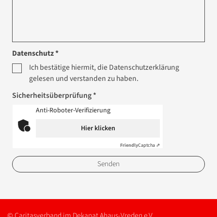
Datenschutz *
Ich bestätige hiermit, die Datenschutzerklärung
gelesen und verstanden zu haben.
Sicherheitsüberprüfung *
Anti-Roboter-Verifizierung
Hier klicken
Friendly
Captcha ⇗
© Caritasverband im Dekanat Ahaus-Vreden e.V.