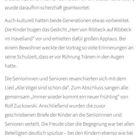
wurde daraufhin scherzhaft geantwortet.
Auch kulturell hatten beide Generationen etwas vorbereitet.
Die Kinder trugen das Gedicht „Herr von Ribbeck auf Ribbeck
im Havelland“ vor und erhielten dafür großen Applaus. Bei
einem Bewohner weckte der Vortrag so viele Erinnerungen an
seine Schulzeit, dass er vor Rührung Tränen in den Augen
hatte.
Die Seniorinnen und Senioren revanchierten sich mit dem
Lied „Alle Vögel sind schon da“. Zum Abschluss sangen alle
gemeinsam „Immer wieder kommt ein neuer Frühling“ von
Rolf Zuckowski. Anschließend wurden die zuvor
geschriebenen Briefe der Kinder an die Seniorinnen und
Senioren verteilt. Die Freude über die Begegnung war bei allen
Beteiligten deutlich spürbar – bei den Kindern ebenso wie bei