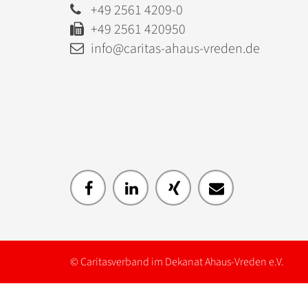
+49 2561 4209-0
+49 2561 420950
info@caritas-ahaus-vreden.de
© Caritasverband im Dekanat Ahaus-Vreden e.V.