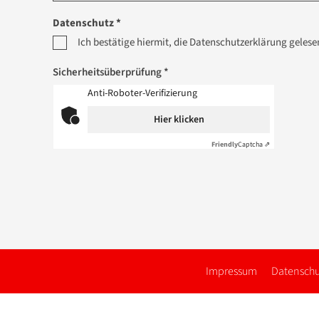
Datenschutz *
Ich bestätige hiermit, die Datenschutzerklärung geles
Sicherheitsüberprüfung *
Anti-Roboter-Verifizierung
Hier klicken
Friendly
Captcha ⇗
Impressum
Datenschu