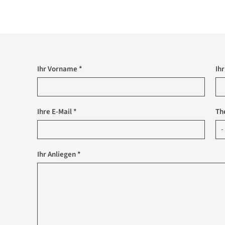
Ihr Vorname *
Ih
Ihre E-Mail *
Th
Ihr Anliegen *