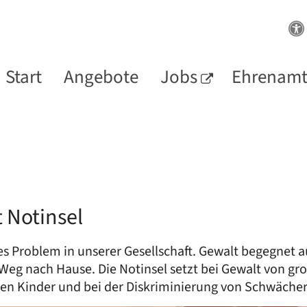
Start
Angebote
Jobs
Ehrenam
t Notinsel
s Problem in unserer Gesellschaft. Gewalt begegnet au
Weg nach Hause. Die Notinsel setzt bei Gewalt von gro
en Kinder und bei der Diskriminierung von Schwäche