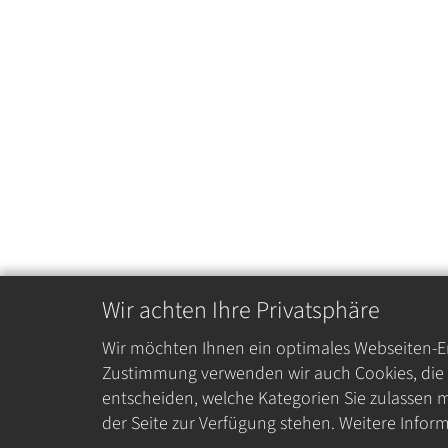
Wir achten Ihre Privatsphäre
Wir möchten Ihnen ein optimales Webseiten-Erl
Zustimmung verwenden wir auch Cookies, die z
entscheiden, welche Kategorien Sie zulassen m
der Seite zur Verfügung stehen. Weitere Inform