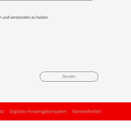
en und verstanden zu haben.
tz
Digitales Hinweisgebersystem
Barrierefreiheit