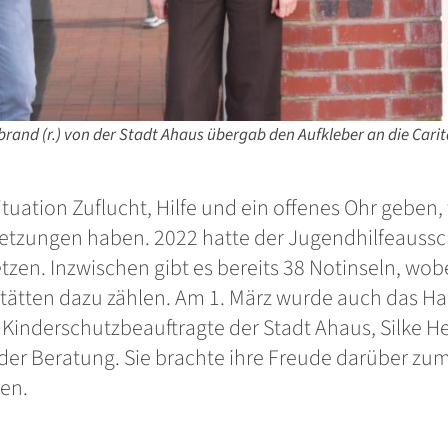
rbrand (r.) von der Stadt Ahaus übergab den Aufkleber an die Cari
tuation Zuflucht, Hilfe und ein offenes Ohr geben,
letzungen haben. 2022 hatte der Jugendhilfeaussc
zen. Inzwischen gibt es bereits 38 Notinseln, wobe
stätten dazu zählen. Am 1. März wurde auch das H
ie Kinderschutzbeauftragte der Stadt Ahaus, Silke 
er Beratung. Sie brachte ihre Freude darüber zum 
gen.