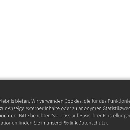
ebnis bieten. Wir verwenden Cookies, die für das Funktioni
ur Anzeige externer Inhalte oder zu anonymen Statistikzwec
öchten. Bitte beachten Sie, dass auf Basis Ihrer Einstellung
ationen finden Sie in unserer %(link.Datenschutz).