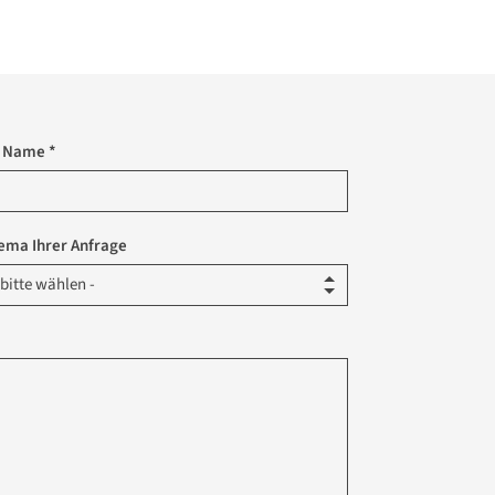
r Name *
ema Ihrer Anfrage