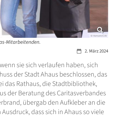
© Homann/CAV
tas-Mitarbeitenden.
Datum:
2. März 2024
 wenn sie sich verlaufen haben, sich
huss der Stadt Ahaus beschlossen, das
i das Rathaus, die Stadtbibliothek,
aus der Beratung des Caritasverbandes
Herbrand, übergab den Aufkleber an die
Ausdruck, dass sich in Ahaus so viele