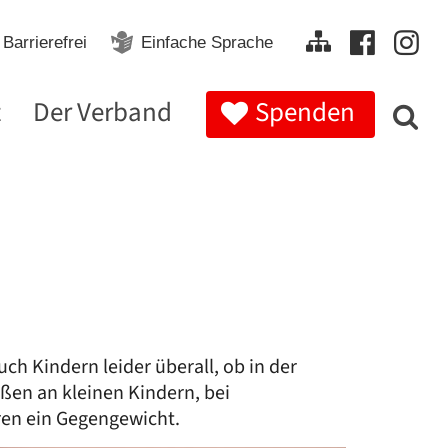
Barrierefrei
Einfache Sprache
t
Der Verband
Spenden
ch Kindern leider überall, ob in der
ßen an kleinen Kindern, bei
ren ein Gegengewicht.