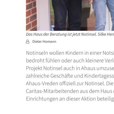
Das Haus der Beratung ist jetzt Notinsel. Silke He
Von:
Dieter Homann
Notinseln wollen Kindern in einer Notsi
bedroht fühlen oder auch kleinere Ver
Projekt Notinsel auch in Ahaus umzuset
zahlreiche Geschäfte und Kindertages
Ahaus-Vreden offiziell zur Notinsel. D
Caritas-Mitarbeitenden aus dem Haus d
Einrichtungen an dieser Aktion beteili