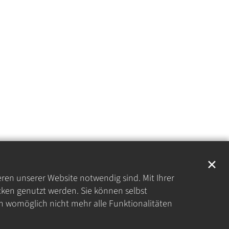
✕
eren unserer Website notwendig sind. Mit Ihrer
ken genutzt werden. Sie können selbst
en womöglich nicht mehr alle Funktionalitäten