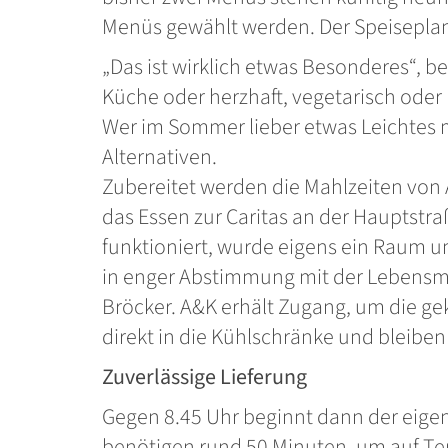
Menüs gewählt werden. Der Speiseplan gi
„Das ist wirklich etwas Besonderes“, 
Küche oder herzhaft, vegetarisch oder 
Wer im Sommer lieber etwas Leichtes m
Alternativen.
Zubereitet werden die Mahlzeiten von 
das Essen zur Caritas an der Hauptstraß
funktioniert, wurde eigens ein Raum 
in enger Abstimmung mit der Lebensmit
Bröcker. A&K erhält Zugang, um die ge
direkt in die Kühlschränke und bleiben 
Zuverlässige Lieferung
Gegen 8.45 Uhr beginnt dann der eigent
benötigen rund 50 Minuten, um auf T