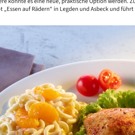
dere könnte es eine neue, praktische Option werden.
 „Essen auf Rädern“ in Legden und Asbeck und führt d