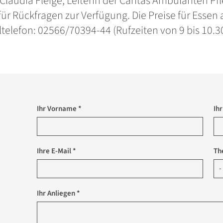
 Claudia Fleige, Leiterin der Caritas Ambulanten P
für Rückfragen zur Verfügung. Die Preise für Essen 
telefon: 02566/70394-44 (Rufzeiten von 9 bis 10.30
Ihr Vorname *
Ih
Ihre E-Mail *
Th
Ihr Anliegen *