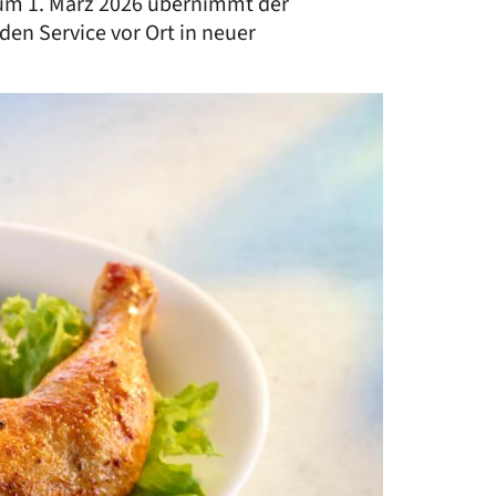
 Zum 1. März 2026 übernimmt der
en Service vor Ort in neuer