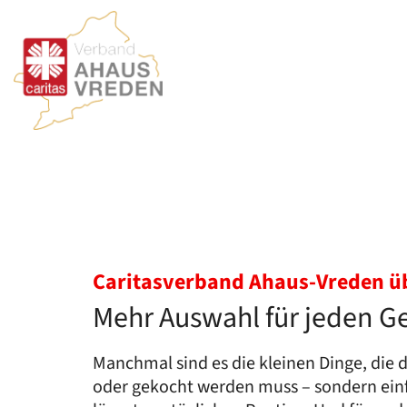
Zum Inhalt springen
Caritasverband Ahaus-Vreden ü
Mehr Auswahl für jeden 
Manchmal sind es die kleinen Dinge, die 
oder gekocht werden muss – sondern einf