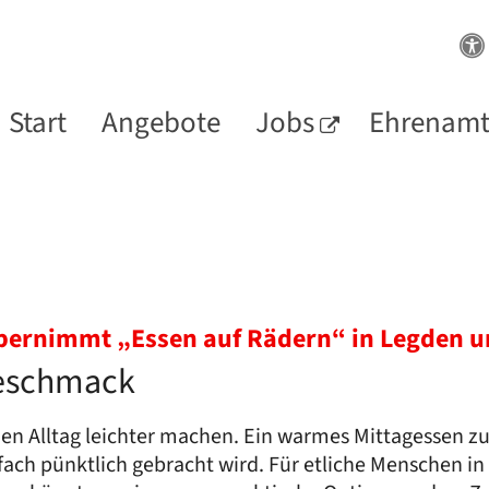
Start
Angebote
Jobs
Ehrenam
bernimmt „Essen auf Rädern“ in Legden u
Geschmack
den Alltag leichter machen. Ein warmes Mittagessen zu
ach pünktlich gebracht wird. Für etliche Menschen i