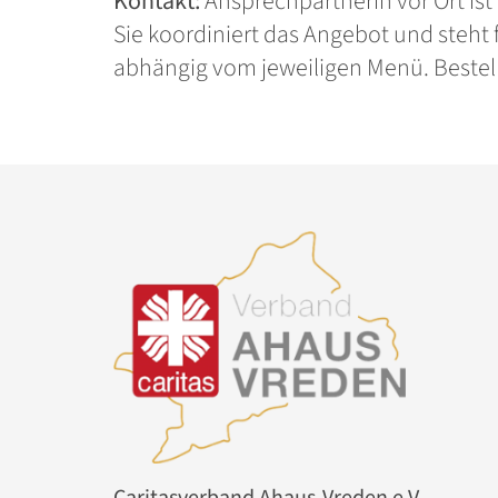
Kontakt:
Ansprechpartnerin vor Ort ist
Sie koordiniert das Angebot und steht 
abhängig vom jeweiligen Menü. Bestell
Caritasverband Ahaus-Vreden e.V.