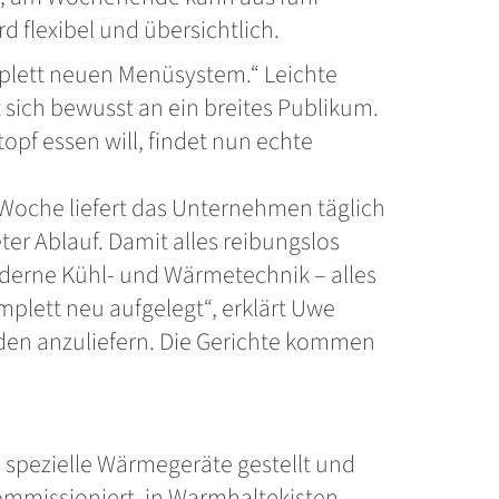
d flexibel und übersichtlich.
omplett neuen Menüsystem.“ Leichte
t sich bewusst an ein breites Publikum.
pf essen will, findet nun echte
 Woche liefert das Unternehmen täglich
ter Ablauf. Damit alles reibungslos
derne Kühl- und Wärmetechnik – alles
plett neu aufgelegt“, erklärt Uwe
nden anzuliefern. Die Gerichte kommen
n spezielle Wärmegeräte gestellt und
mmissioniert, in Warmhaltekisten