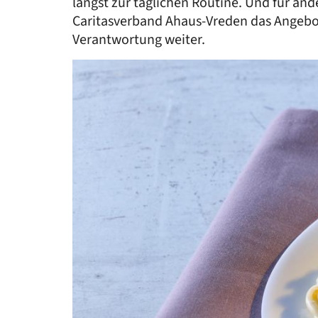
längst zur täglichen Routine. Und für an
Caritasverband Ahaus-Vreden das Angebot
Verantwortung weiter.