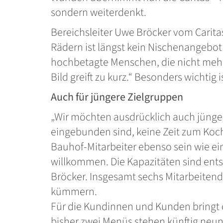
sondern weiterdenkt.
Bereichsleiter Uwe Bröcker vom Carita
Rädern ist längst kein Nischenangebo
hochbetagte Menschen, die nicht mehr
Bild greift zu kurz.“ Besonders wichtig
Auch für jüngere Zielgruppen
„Wir möchten ausdrücklich auch jünger
eingebunden sind, keine Zeit zum Koc
Bauhof-Mitarbeiter ebenso sein wie e
willkommen. Die Kapazitäten sind ent
Bröcker. Insgesamt sechs Mitarbeiten
kümmern.
Für die Kundinnen und Kunden bringt d
bisher zwei Menüs stehen künftig neu