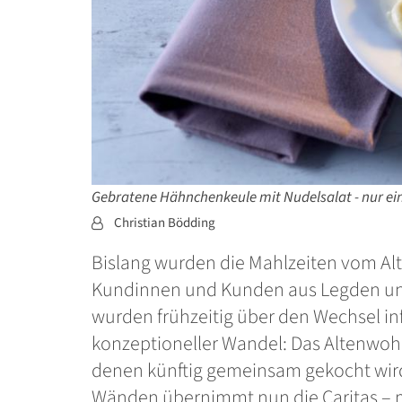
Gebratene Hähnchenkeule mit Nudelsalat - nur ein
Von:
Christian Bödding
Bislang wurden die Mahlzeiten vom Alt
Kundinnen und Kunden aus Legden und
wurden frühzeitig über den Wechsel inf
konzeptioneller Wandel: Das Altenwoh
denen künftig gemeinsam gekocht wird.
Wänden übernimmt nun die Caritas – mi