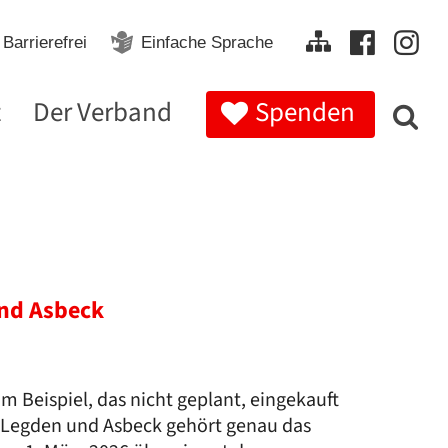
Barrierefrei
Einfache Sprache
t
Der Verband
Spenden
:
nd Asbeck
m Beispiel, das nicht geplant, eingekauft
n Legden und Asbeck gehört genau das