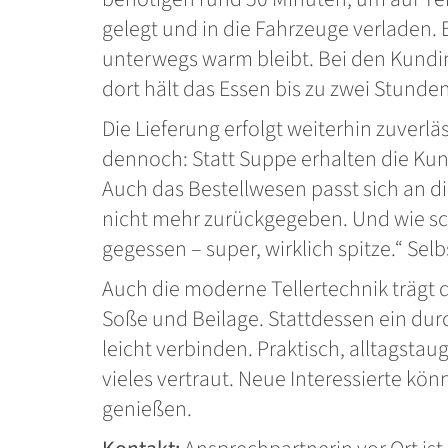
gelegt und in die Fahrzeuge verladen. 
unterwegs warm bleibt. Bei den Kundinn
dort hält das Essen bis zu zwei Stund
Die Lieferung erfolgt weiterhin zuverlä
dennoch: Statt Suppe erhalten die Ku
Auch das Bestellwesen passt sich an di
nicht mehr zurückgegeben. Und wie sc
gegessen – super, wirklich spitze.“ Se
Auch die moderne Tellertechnik trägt
Soße und Beilage. Stattdessen ein du
leicht verbinden. Praktisch, alltagstau
vieles vertraut. Neue Interessierte kön
genießen.