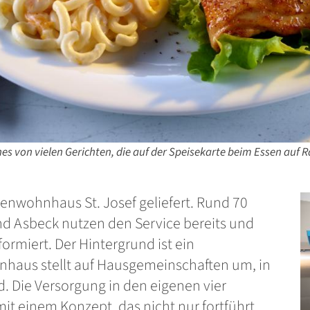
es von vielen Gerichten, die auf der Speisekarte beim Essen auf 
enwohnhaus St. Josef geliefert. Rund 70
 Asbeck nutzen den Service bereits und
ormiert. Der Hintergrund ist ein
nhaus stellt auf Hausgemeinschaften um, in
 Die Versorgung in den eigenen vier
t einem Konzept, das nicht nur fortführt,