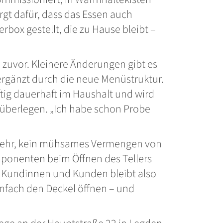
rgt dafür, dass das Essen auch
rbox gestellt, die zu Hause bleibt –
ie zuvor. Kleinere Änderungen gibt es
ergänzt durch die neue Menüstruktur.
ftig dauerhaft im Haushalt und wird
überlegen. „Ich habe schon Probe
 mehr, kein mühsames Vermengen von
mponenten beim Öffnen des Tellers
gen Kundinnen und Kunden bleibt also
einfach den Deckel öffnen – und