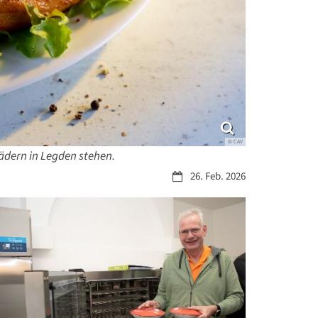
© CAV
Rädern in Legden stehen.
Datum:
26. Feb. 2026