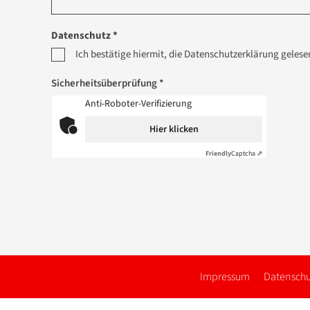
Datenschutz *
Ich bestätige hiermit, die Datenschutzerklärung geles
Sicherheitsüberprüfung *
Anti-Roboter-Verifizierung
Hier klicken
Friendly
Captcha ⇗
Impressum
Datenschu