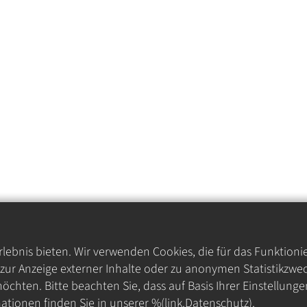
ebnis bieten. Wir verwenden Cookies, die für das Funktioni
ur Anzeige externer Inhalte oder zu anonymen Statistikzwec
öchten. Bitte beachten Sie, dass auf Basis Ihrer Einstellung
ationen finden Sie in unserer %(link.Datenschutz).