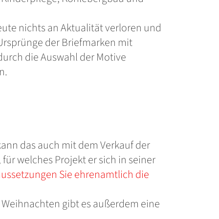
ute nichts an Aktualität verloren und
e Ursprünge der Briefmarken mit
 durch die Auswahl der Motive
n.
kann das auch mit dem Verkauf der
ür welches Projekt er sich in seiner
raussetzungen Sie ehrenamtlich die
r Weihnachten gibt es außerdem eine