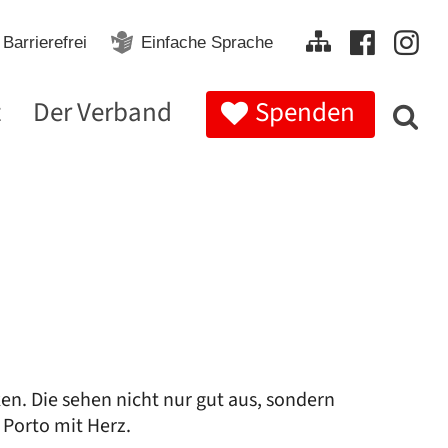
Barrierefrei
Einfache Sprache
t
Der Verband
Spenden
n. Die sehen nicht nur gut aus, sondern
 Porto mit Herz.