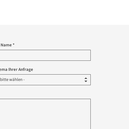
r Name *
ema Ihrer Anfrage