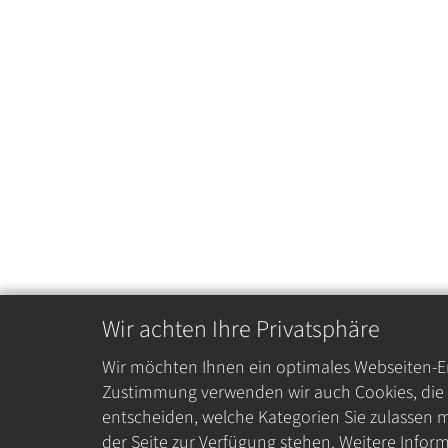
Wir achten Ihre Privatsphäre
Wir möchten Ihnen ein optimales Webseiten-Erl
Zustimmung verwenden wir auch Cookies, die z
entscheiden, welche Kategorien Sie zulassen m
der Seite zur Verfügung stehen. Weitere Inform