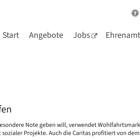
Start
Angebote
Jobs
Ehrenam
fen
besondere Note geben will, verwendet Wohlfahrtsmarke
 sozialer Projekte. Auch die Caritas profitiert von dem