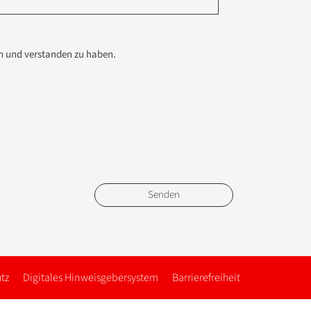
en und verstanden zu haben.
tz
Digitales Hinweisgebersystem
Barrierefreiheit