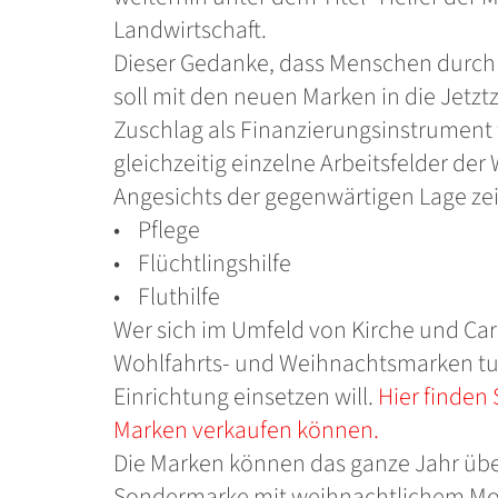
Landwirtschaft.
Dieser Gedanke, dass Menschen durch i
soll mit den neuen Marken in die Jetzt
Zuschlag als Finanzierungsinstrument 
gleichzeitig einzelne Arbeitsfelder de
Angesichts der gegenwärtigen Lage zei
• Pflege
• Flüchtlingshilfe
• Fluthilfe
Wer sich im Umfeld von Kirche und Car
Wohlfahrts- und Weihnachtsmarken tun. 
Einrichtung einsetzen will.
Hier finden
Marken verkaufen können.
Die Marken können das ganze Jahr übe
Sondermarke mit weihnachtlichem Mot