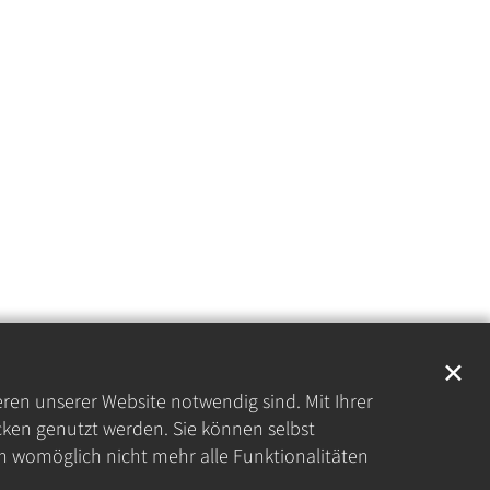
✕
eren unserer Website notwendig sind. Mit Ihrer
ken genutzt werden. Sie können selbst
en womöglich nicht mehr alle Funktionalitäten