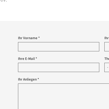
Ihr Vorname *
Ih
Ihre E-Mail *
Th
Ihr Anliegen *