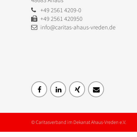
48683
Ahaus
+49 2561 4209-0
+49 2561 420950
info@caritas-ahaus-vreden.de
© Caritasverband im Dekanat Ahaus-Vreden e.V.