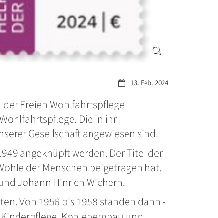
Datum:
13. Feb. 2024
 der Freien Wohlfahrtspflege
ohlfahrtspflege. Die in ihr
serer Gesellschaft angewiesen sind.
1949 angeknüpft werden. Der Titel der
 Wohle der Menschen beigetragen hat.
 und Johann Hinrich Wichern.
iten. Von 1956 bis 1958 standen dann -
n: Kinderpflege, Kohlebergbau und