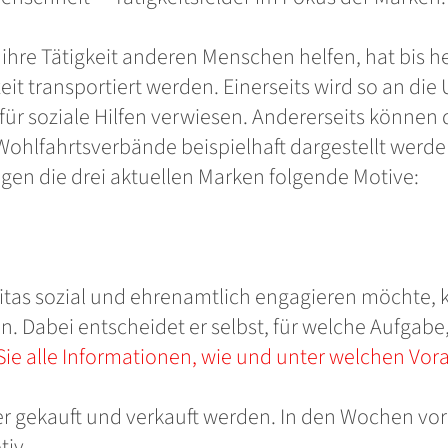
hre Tätigkeit anderen Menschen helfen, hat bis he
zeit transportiert werden. Einerseits wird so an di
für soziale Hilfen verwiesen. Andererseits können
r Wohlfahrtsverbände beispielhaft dargestellt werde
gen die drei aktuellen Marken folgende Motive:
itas sozial und ehrenamtlich engagieren möchte, 
Dabei entscheidet er selbst, für welche Aufgabe, f
 Sie alle Informationen, wie und unter welchen Vo
r gekauft und verkauft werden. In den Wochen vo
iv.