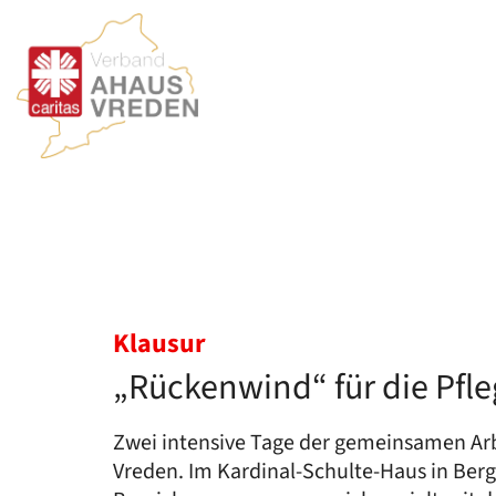
Zum Inhalt springen
:
Klausur
„Rückenwind“ für die Pfl
Zwei intensive Tage der gemeinsamen Arbe
Vreden. Im Kardinal-Schulte-Haus in Ber