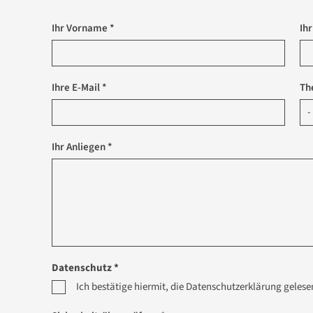
Ihr Vorname *
Ih
Ihre E-Mail *
Th
Ihr Anliegen *
Datenschutz *
Ich bestätige hiermit, die Datenschutzerklärung geles