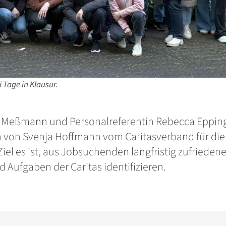
 Tage in Klausur.
l Meßmann und Personalreferentin Rebecca Eppin
on Svenja Hoffmann vom Caritasverband für die Di
iel es ist, aus Jobsuchenden langfristig zufrieden
d Aufgaben der Caritas identifizieren.