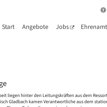
Start
Angebote
Jobs
Ehrenam
ege
it liegen hinter den Leitungskräften aus dem Ressort
gisch Gladbach kamen Verantwortliche aus dem statio