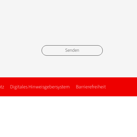
tz
Digitales Hinweisgebersystem
Barrierefreiheit