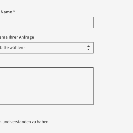
r Name *
ema Ihrer Anfrage
en und verstanden zu haben.