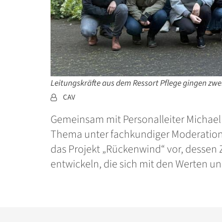
Leitungskräfte aus dem Ressort Pflege gingen zwei
Von:
CAV
Gemeinsam mit Personalleiter Michae
Thema unter fachkundiger Moderation v
das Projekt „Rückenwind“ vor, dessen Z
entwickeln, die sich mit den Werten un