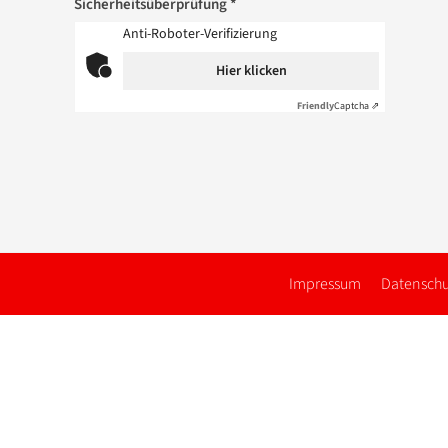
Sicherheitsüberprüfung *
Anti-Roboter-Verifizierung
Hier klicken
Friendly
Captcha ⇗
Impressum
Datenschu