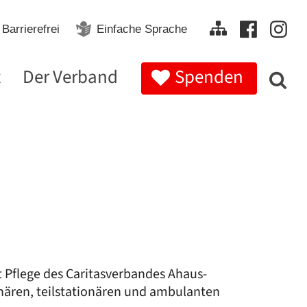
Barrierefrei
Einfache Sprache
t
Der Verband
Spenden
 Pflege des Caritasverbandes Ahaus-
nären, teilstationären und ambulanten