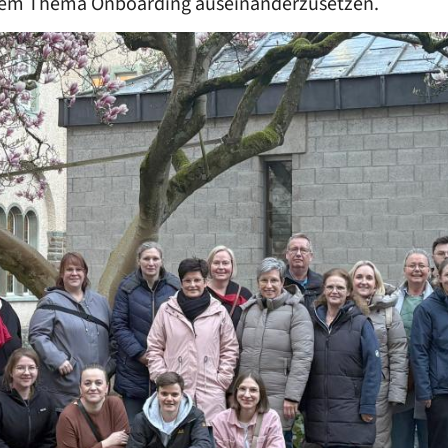
 dem Thema Onboarding auseinanderzusetzen.