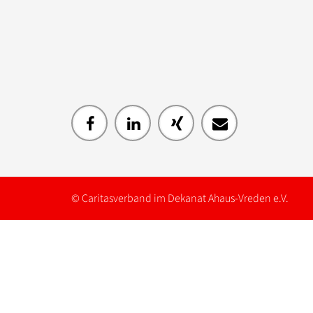
© Caritasverband im Dekanat Ahaus-Vreden e.V.