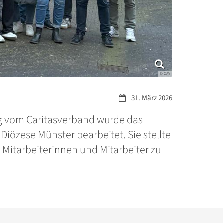
© CAV
Datum:
31. März 2026
g vom Caritasverband wurde das
özese Münster bearbeitet. Sie stellte
e Mitarbeiterinnen und Mitarbeiter zu