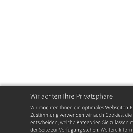
Wir achten Ihre Privatsphäre
Wir möchten Ihnen ein optimales Webseiten-Erl
Zustimmung verwenden wir auch Cookies, die z
entscheiden, welche Kategorien Sie zulassen m
der Seite zur Verfügung stehen. Weitere Inform