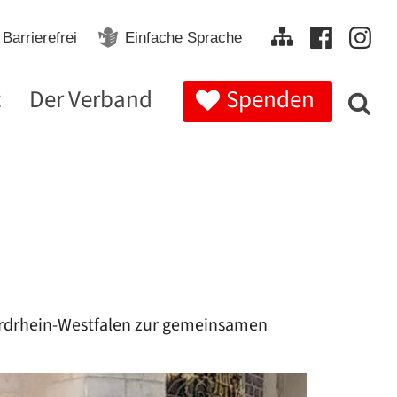
Barrierefrei
Einfache Sprache
t
Der Verband
Spenden
ordrhein-Westfalen zur gemeinsamen