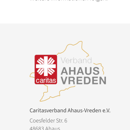
Caritasverband Ahaus-Vreden e.V.
Coesfelder Str. 6
48683
Ahaus