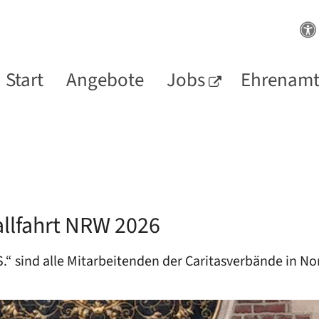
Start
Angebote
Jobs
Ehrenam
allfahrt NRW 2026
sind alle Mitarbeitenden der Caritasverbände in N