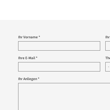
Ihr Vorname *
Ih
Ihre E-Mail *
Th
Ihr Anliegen *