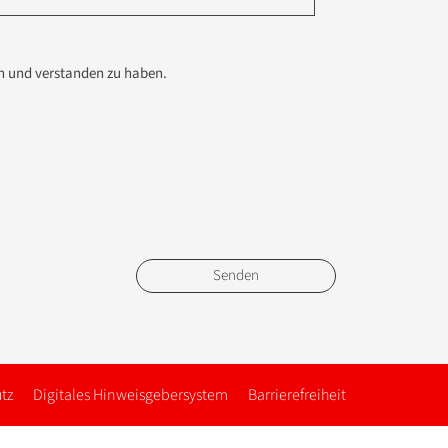
en und verstanden zu haben.
tz
Digitales Hinweisgebersystem
Barrierefreiheit