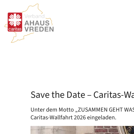
Zum Inhalt springen
Save the Date – Caritas-W
Unter dem Motto „ZUSAMMEN GEHT WAS.“ 
Caritas-Wallfahrt 2026 eingeladen.