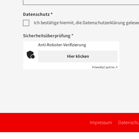
Datenschutz *
Ich bestätige hiermit, die Datenschutzerklärung geles
Sicherheitsüberprüfung *
Anti-Roboter-Verifizierung
Hier klicken
Friendly
Captcha ⇗
Impressum
Datenschu