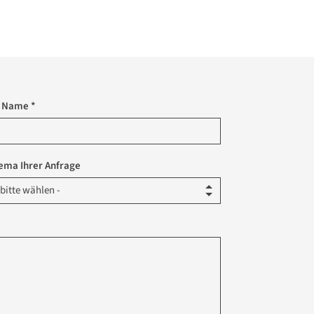
r Name *
ema Ihrer Anfrage