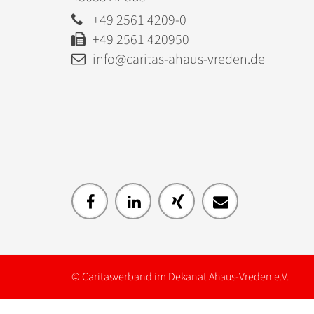
+49 2561 4209-0
+49 2561 420950
info@caritas-ahaus-vreden.de
© Caritasverband im Dekanat Ahaus-Vreden e.V.