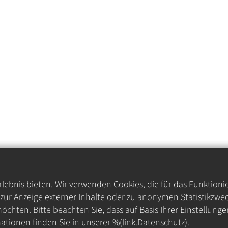
ebnis bieten. Wir verwenden Cookies, die für das Funktioni
ur Anzeige externer Inhalte oder zu anonymen Statistikzwec
öchten. Bitte beachten Sie, dass auf Basis Ihrer Einstellung
ationen finden Sie in unserer %(link.Datenschutz).