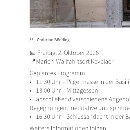
Von:
Christian Bödding
📅 Freitag, 2. Oktober 2026
📍Marien-Wallfahrtsort Kevelaer
Geplantes Programm
• 11:30 Uhr – Pilgermesse in der Basil
• 13:00 Uhr – Mittagessen
• anschließend verschiedene Angebote
Begegnungen, meditative und spiritue
• 16:30 Uhr – Schlussandacht in der B
Weitere Informationen folgen.