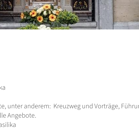
ika
, unter anderem: Kreuzweg und Vorträge, Führung
lle Angebote.
asilika