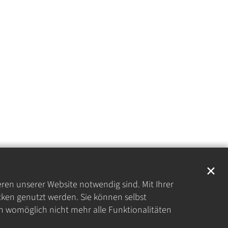
✕
eren unserer Website notwendig sind. Mit Ihrer
ken genutzt werden. Sie können selbst
en womöglich nicht mehr alle Funktionalitäten