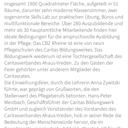
insgesamt 1900 Quadratmeter Fläche, aufgeteilt in 51
Räume, darunter zehn moderne Klassenzimmer, zwei
sogenannte Skills Lab zur praktischen Übung, Büros und
multifunktionale Bereiche. Über 280 Auszubildende und
mehr als 30 hauptamtliche Mitarbeitende finden hier
ideale Bedingungen für die anspruchsvolle Ausbildung
in der Pflege. Das CBZ Rheine ist eine von neun
Pflegeschulen des Caritas Bildungswerkes. Das
Bildungswerk wiederum ist eine Tochtergesellschaft des
Caritasverbandes Ahaus-Vreden. Zu den Gästen der
Feier gehörten unter anderem Mitglieder des
Caritasrates.
Die Einweihungsfeier, durch die Lehrerin Anna Zywitzki
führte, war geprägt von Grußworten, die den
Stellenwert des Pflegeberufs betonten. Hans-Peter
Merzbach, Geschäftsführer der Caritas Bildungswerk
GmbH und zugleich Vorsitzender des Vorstandes des
Caritasverbandes Ahaus-Vreden, hob in seiner Rede die
Bedeutung der Menschenwürde hervor, die im