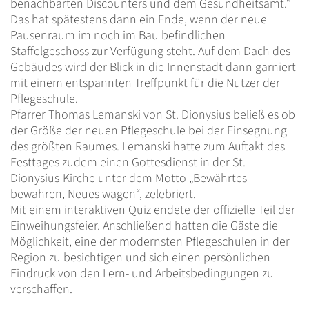
benachbarten Discounters und dem Gesundheitsamt.“
Das hat spätestens dann ein Ende, wenn der neue
Pausenraum im noch im Bau befindlichen
Staffelgeschoss zur Verfügung steht. Auf dem Dach des
Gebäudes wird der Blick in die Innenstadt dann garniert
mit einem entspannten Treffpunkt für die Nutzer der
Pflegeschule.
Pfarrer Thomas Lemanski von St. Dionysius beließ es ob
der Größe der neuen Pflegeschule bei der Einsegnung
des größten Raumes. Lemanski hatte zum Auftakt des
Festtages zudem einen Gottesdienst in der St.-
Dionysius-Kirche unter dem Motto „Bewährtes
bewahren, Neues wagen“, zelebriert.
Mit einem interaktiven Quiz endete der offizielle Teil der
Einweihungsfeier. Anschließend hatten die Gäste die
Möglichkeit, eine der modernsten Pflegeschulen in der
Region zu besichtigen und sich einen persönlichen
Eindruck von den Lern- und Arbeitsbedingungen zu
verschaffen.