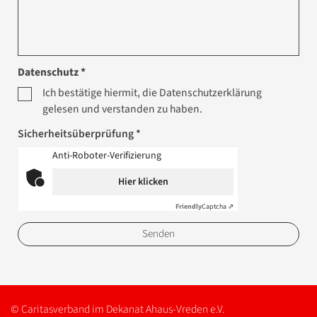
Datenschutz *
Ich bestätige hiermit, die Datenschutzerklärung
gelesen und verstanden zu haben.
Sicherheitsüberprüfung *
Anti-Roboter-Verifizierung
Hier klicken
Friendly
Captcha ⇗
© Caritasverband im Dekanat Ahaus-Vreden e.V.