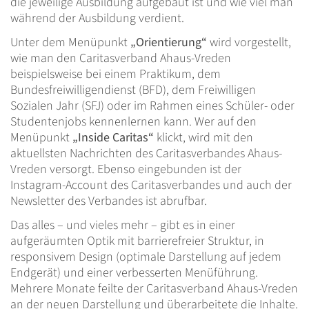
die jeweilige Ausbildung aufgebaut ist und wie viel man
während der Ausbildung verdient.
Unter dem Menüpunkt
„Orientierung“
wird vorgestellt,
wie man den Caritasverband Ahaus-Vreden
beispielsweise bei einem Praktikum, dem
Bundesfreiwilligendienst (BFD), dem Freiwilligen
Sozialen Jahr (SFJ) oder im Rahmen eines Schüler- oder
Studentenjobs kennenlernen kann. Wer auf den
Menüpunkt
„Inside Caritas“
klickt, wird mit den
aktuellsten Nachrichten des Caritasverbandes Ahaus-
Vreden versorgt. Ebenso eingebunden ist der
Instagram-Account des Caritasverbandes und auch der
Newsletter des Verbandes ist abrufbar.
Das alles – und vieles mehr – gibt es in einer
aufgeräumten Optik mit barrierefreier Struktur, in
responsivem Design (optimale Darstellung auf jedem
Endgerät) und einer verbesserten Menüführung.
Mehrere Monate feilte der Caritasverband Ahaus-Vreden
an der neuen Darstellung und überarbeitete die Inhalte.