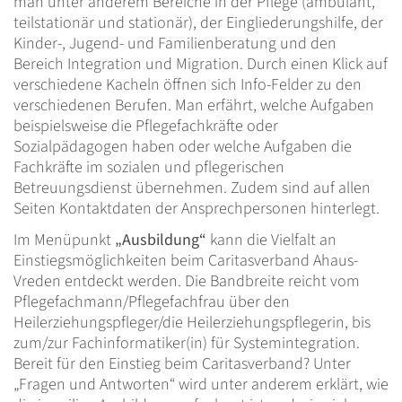
man unter anderem Bereiche in der Pflege (ambulant,
teilstationär und stationär), der Eingliederungshilfe, der
Kinder-, Jugend- und Familienberatung und den
Bereich Integration und Migration. Durch einen Klick auf
verschiedene Kacheln öffnen sich Info-Felder zu den
verschiedenen Berufen. Man erfährt, welche Aufgaben
beispielsweise die Pflegefachkräfte oder
Sozialpädagogen haben oder welche Aufgaben die
Fachkräfte im sozialen und pflegerischen
Betreuungsdienst übernehmen. Zudem sind auf allen
Seiten Kontaktdaten der Ansprechpersonen hinterlegt.
Im Menüpunkt
„Ausbildung“
kann die Vielfalt an
Einstiegsmöglichkeiten beim Caritasverband Ahaus-
Vreden entdeckt werden. Die Bandbreite reicht vom
Pflegefachmann/Pflegefachfrau über den
Heilerziehungspfleger/die Heilerziehungspflegerin, bis
zum/zur Fachinformatiker(in) für Systemintegration.
Bereit für den Einstieg beim Caritasverband? Unter
„Fragen und Antworten“ wird unter anderem erklärt, wie