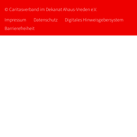
© Caritasverband im Dekanat Ahaus-Vreden e.V.
Impressum
Datenschutz
Digitales Hinweisgebersystem
Barrierefreiheit