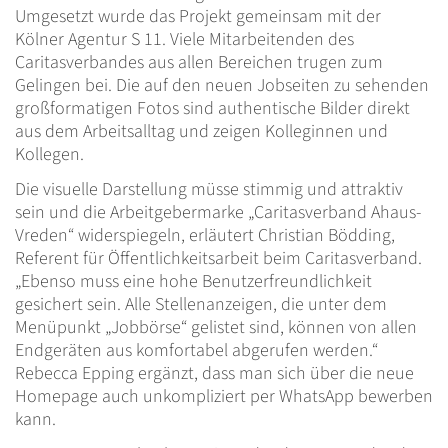
Umgesetzt wurde das Projekt gemeinsam mit der
Kölner Agentur S 11. Viele Mitarbeitenden des
Caritasverbandes aus allen Bereichen trugen zum
Gelingen bei. Die auf den neuen Jobseiten zu sehenden
großformatigen Fotos sind authentische Bilder direkt
aus dem Arbeitsalltag und zeigen Kolleginnen und
Kollegen.
Die visuelle Darstellung müsse stimmig und attraktiv
sein und die Arbeitgebermarke „Caritasverband Ahaus-
Vreden“ widerspiegeln, erläutert Christian Bödding,
Referent für Öffentlichkeitsarbeit beim Caritasverband.
„Ebenso muss eine hohe Benutzerfreundlichkeit
gesichert sein. Alle Stellenanzeigen, die unter dem
Menüpunkt „Jobbörse“ gelistet sind, können von allen
Endgeräten aus komfortabel abgerufen werden.“
Rebecca Epping ergänzt, dass man sich über die neue
Homepage auch unkompliziert per WhatsApp bewerben
kann.