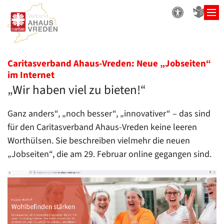
Zum Inhalt springen
Caritasverband Ahaus-Vreden: Neue „Jobseiten“
:
im Internet
„Wir haben viel zu bieten!“
Ganz anders“, „noch besser“, „innovativer“ – das sind
für den Caritasverband Ahaus-Vreden keine leeren
Worthülsen. Sie beschreiben vielmehr die neuen
„Jobseiten“, die am 29. Februar online gegangen sind.