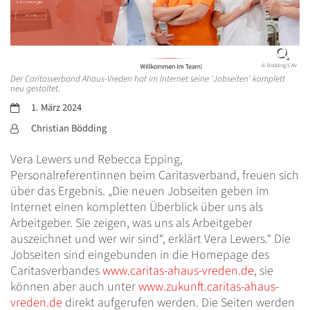
© Bödding/CAV
Der Caritasverband Ahaus-Vreden hat im Internet seine 'Jobseiten' komplett
neu gestaltet.
Datum:
1. März 2024
Von:
Christian Bödding
Vera Lewers und Rebecca Epping,
Personalreferentinnen beim Caritasverband, freuen sich
über das Ergebnis. „Die neuen Jobseiten geben im
Internet einen kompletten Überblick über uns als
Arbeitgeber. Sie zeigen, was uns als Arbeitgeber
auszeichnet und wer wir sind“, erklärt Vera Lewers.“ Die
Jobseiten sind eingebunden in die Homepage des
Caritasverbandes
www.caritas-ahaus-vreden.de
, sie
können aber auch unter
www.zukunft.caritas-ahaus-
vreden.de
direkt aufgerufen werden. Die Seiten werden