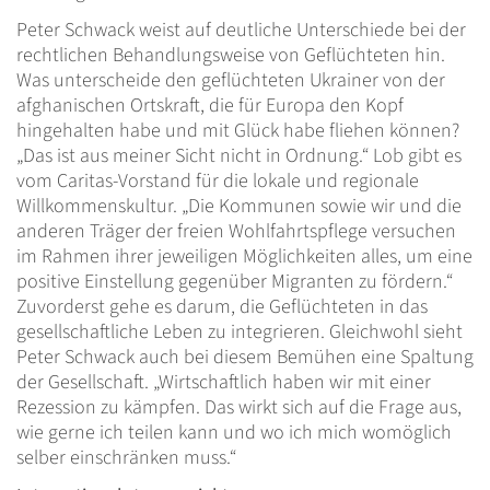
Peter Schwack weist auf deutliche Unterschiede bei der
rechtlichen Behandlungsweise von Geflüchteten hin.
Was unterscheide den geflüchteten Ukrainer von der
afghanischen Ortskraft, die für Europa den Kopf
hingehalten habe und mit Glück habe fliehen können?
„Das ist aus meiner Sicht nicht in Ordnung.“ Lob gibt es
vom Caritas-Vorstand für die lokale und regionale
Willkommenskultur. „Die Kommunen sowie wir und die
anderen Träger der freien Wohlfahrtspflege versuchen
im Rahmen ihrer jeweiligen Möglichkeiten alles, um eine
positive Einstellung gegenüber Migranten zu fördern.“
Zuvorderst gehe es darum, die Geflüchteten in das
gesellschaftliche Leben zu integrieren. Gleichwohl sieht
Peter Schwack auch bei diesem Bemühen eine Spaltung
der Gesellschaft. „Wirtschaftlich haben wir mit einer
Rezession zu kämpfen. Das wirkt sich auf die Frage aus,
wie gerne ich teilen kann und wo ich mich womöglich
selber einschränken muss.“