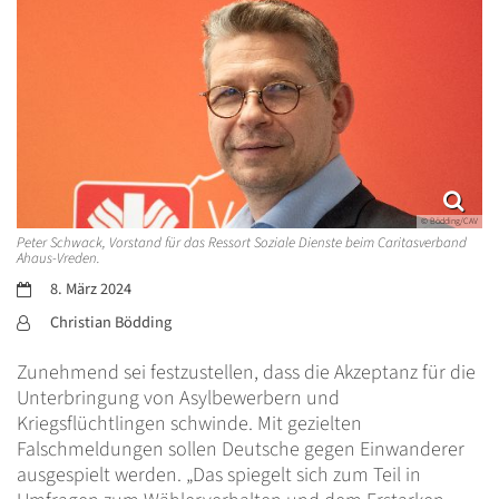
© Bödding/CAV
Peter Schwack, Vorstand für das Ressort Soziale Dienste beim Caritasverband
Ahaus-Vreden.
Datum:
8. März 2024
Von:
Christian Bödding
Zunehmend sei festzustellen, dass die Akzeptanz für die
Unterbringung von Asylbewerbern und
Kriegsflüchtlingen schwinde. Mit gezielten
Falschmeldungen sollen Deutsche gegen Einwanderer
ausgespielt werden. „Das spiegelt sich zum Teil in