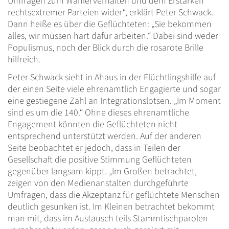
Umfragen zum Wählerverhalten und dem Erstarken
rechtsextremer Parteien wider“, erklärt Peter Schwack.
Dann heiße es über die Geflüchteten: „Sie bekommen
alles, wir müssen hart dafür arbeiten.“ Dabei sind weder
Populismus, noch der Blick durch die rosarote Brille
hilfreich.
Peter Schwack sieht in Ahaus in der Flüchtlingshilfe auf
der einen Seite viele ehrenamtlich Engagierte und sogar
eine gestiegene Zahl an Integrationslotsen. „Im Moment
sind es um die 140.“ Ohne dieses ehrenamtliche
Engagement könnten die Geflüchteten nicht
entsprechend unterstützt werden. Auf der anderen
Seite beobachtet er jedoch, dass in Teilen der
Gesellschaft die positive Stimmung Geflüchteten
gegenüber langsam kippt. „Im Großen betrachtet,
zeigen von den Medienanstalten durchgeführte
Umfragen, dass die Akzeptanz für geflüchtete Menschen
deutlich gesunken ist. Im Kleinen betrachtet bekommt
man mit, dass im Austausch teils Stammtischparolen