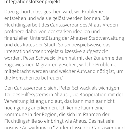
Integrationslotsenprojekt
Dazu gehört, dass gesehen wird, wo Probleme
entstehen und wie sie gelöst werden können. Die
Flüchtlingsarbeit des Caritasverbandes Ahaus-Vreden
profitiere dabei von der starken ideellen und
finanziellen Unterstützung der Ahauser Stadtverwaltung
und des Rates der Stadt. So sei beispielsweise das
Integrationslotsenprojekt sukzessive aufgestockt
worden. Peter Schwack: „Man hat mit der Zunahme der
zugewiesenen Migranten gesehen, welche Probleme
mitgebracht werden und welcher Aufwand nötig ist, um
die Menschen zu betreuen.“
Den Caritasverband sieht Peter Schwack als wichtigen
Teil des Hilfesystems in Ahaus. „Die Kooperation mit der
Verwaltung ist eng und gut, das kann man gar nicht
hoch genug anerkennen. Ich kenne kaum eine
Kommune in der Region, die sich im Rahmen der
Flüchtlingshilfe so einbringt wie Ahaus. Das hat sehr
positive Auswirkungen.“ Zudem lasse der Caritasverband