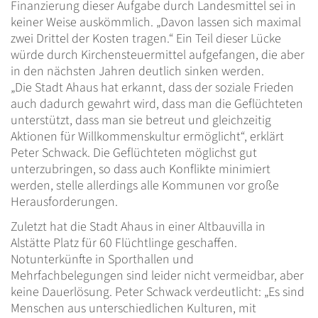
Finanzierung dieser Aufgabe durch Landesmittel sei in
keiner Weise auskömmlich. „Davon lassen sich maximal
zwei Drittel der Kosten tragen.“ Ein Teil dieser Lücke
würde durch Kirchensteuermittel aufgefangen, die aber
in den nächsten Jahren deutlich sinken werden.
„Die Stadt Ahaus hat erkannt, dass der soziale Frieden
auch dadurch gewahrt wird, dass man die Geflüchteten
unterstützt, dass man sie betreut und gleichzeitig
Aktionen für Willkommenskultur ermöglicht“, erklärt
Peter Schwack. Die Geflüchteten möglichst gut
unterzubringen, so dass auch Konflikte minimiert
werden, stelle allerdings alle Kommunen vor große
Herausforderungen.
Zuletzt hat die Stadt Ahaus in einer Altbauvilla in
Alstätte Platz für 60 Flüchtlinge geschaffen.
Notunterkünfte in Sporthallen und
Mehrfachbelegungen sind leider nicht vermeidbar, aber
keine Dauerlösung. Peter Schwack verdeutlicht: „Es sind
Menschen aus unterschiedlichen Kulturen, mit