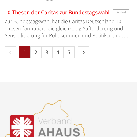
10 Thesen der Caritas zur Bundestagswahl
Artikel
Zur Bundestagswahl hat die Caritas Deutschland 10
Thesen formuliert, die gleichzeitig Aufforderung und
Sensibilisierung für Politikerinnen und Politiker sind. ...
Vorherige Seite
Nächste Seite
1
2
3
4
5