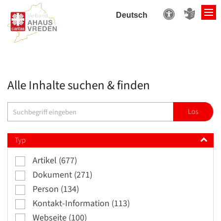
Zum Inhalt springen
Alle Inhalte suchen & finden
Suche
Los
Typ
Artikel (677)
Dokument (271)
Person (134)
Kontakt-Information (113)
Webseite (100)