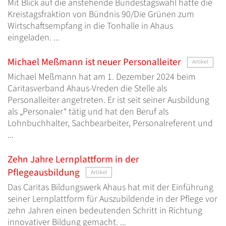
Mit Blick auf die anstehende Bundestagswahl hatte die
Kreistagsfraktion von Bündnis 90/Die Grünen zum
Wirtschaftsempfang in die Tonhalle in Ahaus
eingeladen. ...
Michael Meßmann ist neuer Personalleiter
Artikel
Michael Meßmann hat am 1. Dezember 2024 beim
Caritasverband Ahaus-Vreden die Stelle als
Personalleiter angetreten. Er ist seit seiner Ausbildung
als „Personaler“ tätig und hat den Beruf als
Lohnbuchhalter, Sachbearbeiter, Personalreferent und
...
Zehn Jahre Lernplattform in der
Pflegeausbildung
Artikel
Das Caritas Bildungswerk Ahaus hat mit der Einführung
seiner Lernplattform für Auszubildende in der Pflege vor
zehn Jahren einen bedeutenden Schritt in Richtung
innovativer Bildung gemacht. ...