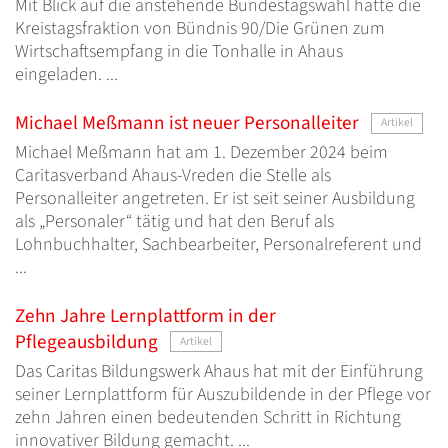
Mit Blick auf die anstehende Bundestagswahl hatte die
Kreistagsfraktion von Bündnis 90/Die Grünen zum
Wirtschaftsempfang in die Tonhalle in Ahaus
eingeladen. ...
Michael Meßmann ist neuer Personalleiter
Artikel
Michael Meßmann hat am 1. Dezember 2024 beim
Caritasverband Ahaus-Vreden die Stelle als
Personalleiter angetreten. Er ist seit seiner Ausbildung
als „Personaler“ tätig und hat den Beruf als
Lohnbuchhalter, Sachbearbeiter, Personalreferent und
...
Zehn Jahre Lernplattform in der
Pflegeausbildung
Artikel
Das Caritas Bildungswerk Ahaus hat mit der Einführung
seiner Lernplattform für Auszubildende in der Pflege vor
zehn Jahren einen bedeutenden Schritt in Richtung
innovativer Bildung gemacht. ...