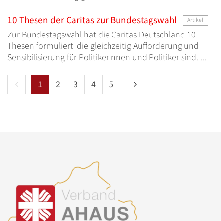
10 Thesen der Caritas zur Bundestagswahl
Artikel
Zur Bundestagswahl hat die Caritas Deutschland 10
Thesen formuliert, die gleichzeitig Aufforderung und
Sensibilisierung für Politikerinnen und Politiker sind. ...
Vorherige Seite
Nächste Seite
1
2
3
4
5