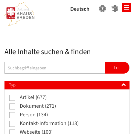
Zum Inhalt springen
Alle Inhalte suchen & finden
Suche
Los
Typ
Artikel (677)
Dokument (271)
Person (134)
Kontakt-Information (113)
Webseite (100)